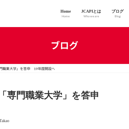
Home
JCAPIとは
ブログ
Home
Who we are
Blog
ブログ
門職業大学」を答申 19年度開設へ
、「専門職業大学」を答申
Takao