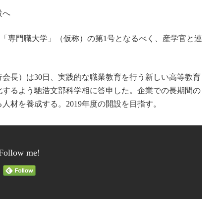
設へ
）は「専門職大学」（仮称）の第1号となるべく、産学官と連
会長）は30日、実践的な職業教育を行う新しい高等教育
化するよう馳浩文部科学相に答申した。企業での長期間の
人材を養成する。2019年度の開設を目指す。
Follow me!