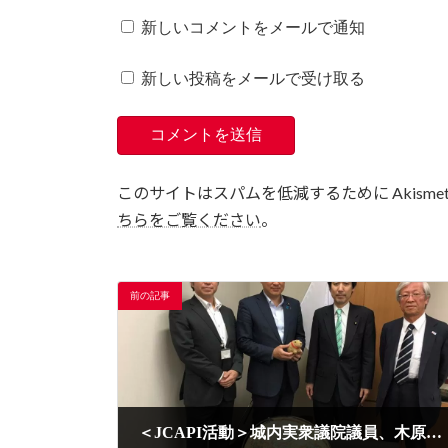
新しいコメントをメールで通知
新しい投稿をメールで受け取る
このサイトはスパムを低減するために Akisme
ちらをご覧ください
。
前の記事
＜JCAPI活動＞城内実衆議院議員、木原稔衆議院議員訪問