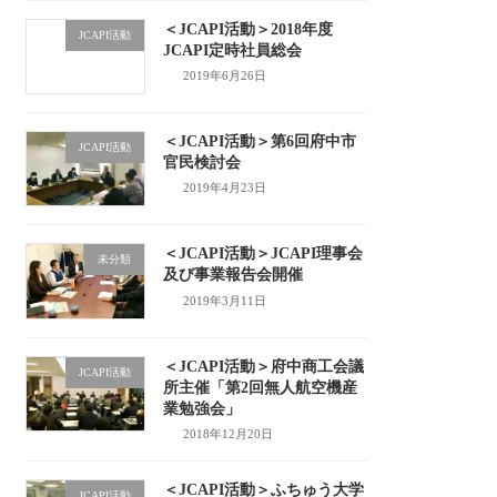
＜JCAPI活動＞2018年度
JCAPI活動
JCAPI定時社員総会
2019年6月26日
＜JCAPI活動＞第6回府中市
JCAPI活動
官民検討会
2019年4月23日
＜JCAPI活動＞JCAPI理事会
未分類
及び事業報告会開催
2019年3月11日
＜JCAPI活動＞府中商工会議
JCAPI活動
所主催「第2回無人航空機産
業勉強会」
2018年12月20日
＜JCAPI活動＞ふちゅう大学
JCAPI活動