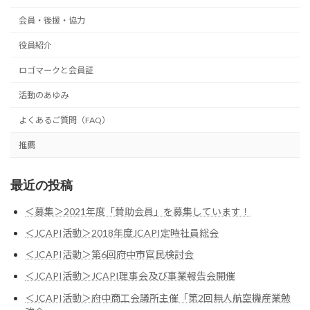
会員・後援・協力
役員紹介
ロゴマークと会員証
活動のあゆみ
よくあるご質問（FAQ）
推薦
最近の投稿
＜募集＞2021年度「賛助会員」を募集しています！
＜JCAPI活動＞2018年度JCAPI定時社員総会
＜JCAPI活動＞第6回府中市官民検討会
＜JCAPI活動＞JCAPI理事会及び事業報告会開催
＜JCAPI活動＞府中商工会議所主催「第2回無人航空機産業勉