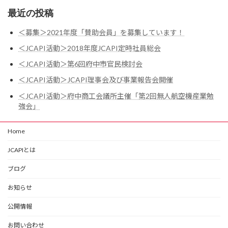
最近の投稿
＜募集＞2021年度「賛助会員」を募集しています！
＜JCAPI活動＞2018年度JCAPI定時社員総会
＜JCAPI活動＞第6回府中市官民検討会
＜JCAPI活動＞JCAPI理事会及び事業報告会開催
＜JCAPI活動＞府中商工会議所主催「第2回無人航空機産業勉
強会」
Home
JCAPIとは
ブログ
お知らせ
公開情報
お問い合わせ