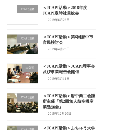
＜JCAPI活動＞2018年度
JCAPI活動
JCAPI定時社員総会
2019年6月26日
＜JCAPI活動＞第6回府中市
JCAPI活動
官民検討会
2019年4月23日
＜JCAPI活動＞JCAPI理事会
未分類
及び事業報告会開催
2019年3月11日
＜JCAPI活動＞府中商工会議
JCAPI活動
所主催「第2回無人航空機産
業勉強会」
2018年12月20日
＜JCAPI活動＞ふちゅう大学
JCAPI活動