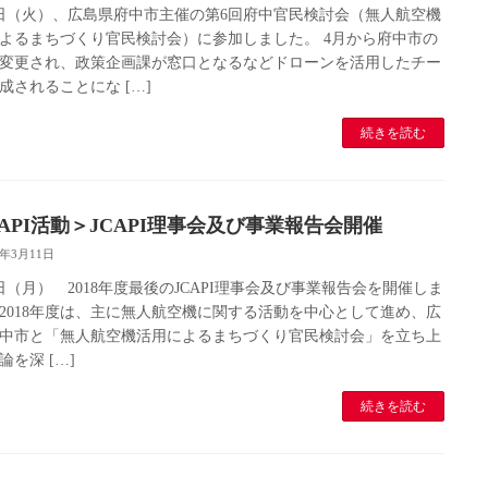
3日（火）、広島県府中市主催の第6回府中官民検討会（無人航空機
よるまちづくり官民検討会）に参加しました。 4月から府中市の
変更され、政策企画課が窓口となるなどドローンを活用したチー
成されることにな […]
続きを読む
CAPI活動＞JCAPI理事会及び事業報告会開催
9年3月11日
1日（月） 2018年度最後のJCAPI理事会及び事業報告会を開催しま
2018年度は、主に無人航空機に関する活動を中心として進め、広
中市と「無人航空機活用によるまちづくり官民検討会」を立ち上
論を深 […]
続きを読む