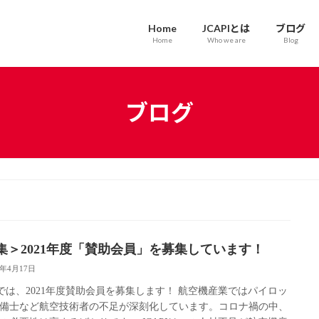
Home
JCAPIとは
ブログ
Home
Who we are
Blog
ブログ
集＞2021年度「賛助会員」を募集しています！
0年4月17日
PIでは、2021年度賛助会員を募集します！ 航空機産業ではパイロッ
備士など航空技術者の不足が深刻化しています。コロナ禍の中、