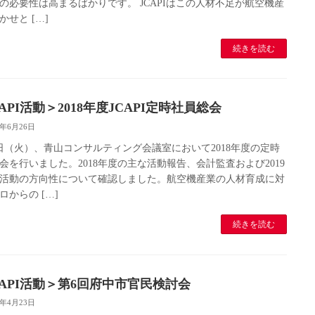
の必要性は高まるばかりです。 JCAPIはこの人材不足が航空機産
かせと […]
続きを読む
API活動＞2018年度JCAPI定時社員総会
9年6月26日
5日（火）、青山コンサルティング会議室において2018年度の定時
会を行いました。2018年度の主な活動報告、会計監査および2019
活動の方向性について確認しました。航空機産業の人材育成に対
ロからの […]
続きを読む
CAPI活動＞第6回府中市官民検討会
9年4月23日