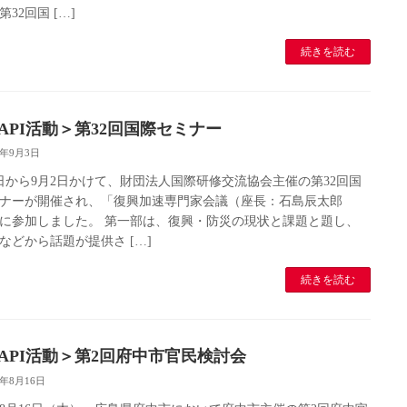
32回国 […]
続きを読む
CAPI活動＞第32回国際セミナー
8年9月3日
1日から9月2日かけて、財団法人国際研修交流協会主催の第32回国
ナーが開催され、「復興加速専門家会議（座長：石島辰太郎
に参加しました。 第一部は、復興・防災の現状と課題と題し、
などから話題が提供さ […]
続きを読む
CAPI活動＞第2回府中市官民検討会
8年8月16日