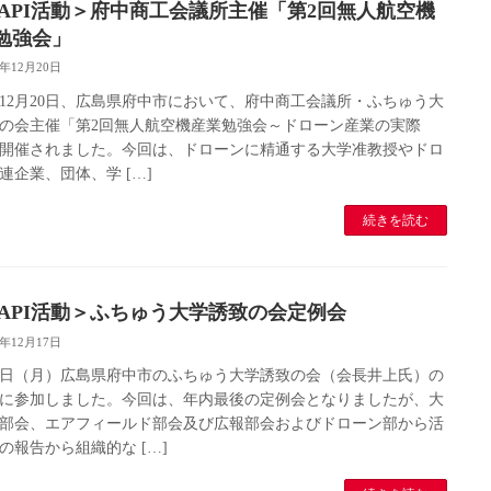
CAPI活動＞府中商工会議所主催「第2回無人航空機
勉強会」
8年12月20日
8年12月20日、広島県府中市において、府中商工会議所・ふちゅう大
の会主催「第2回無人航空機産業勉強会～ドローン産業の実際
開催されました。今回は、ドローンに精通する大学准教授やドロ
連企業、団体、学 […]
続きを読む
CAPI活動＞ふちゅう大学誘致の会定例会
8年12月17日
17日（月）広島県府中市のふちゅう大学誘致の会（会長井上氏）の
に参加しました。今回は、年内最後の定例会となりましたが、大
部会、エアフィールド部会及び広報部会およびドローン部から活
の報告から組織的な […]