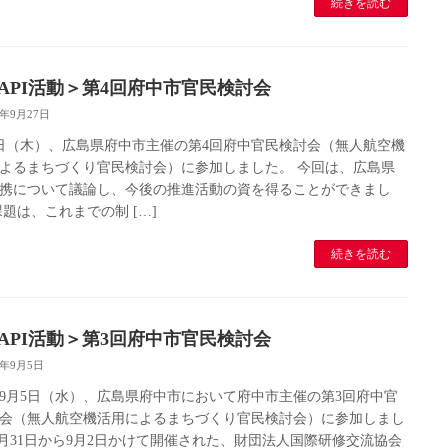
続きを読む
CAPI活動＞第4回府中市官民検討会
8年9月27日
7日（木）、広島県府中市主催の第4回府中官民検討会（無人航空機
よるまちづくり官民検討会）に参加しました。 今回は、広島県
携について議論し、今後の推進活動の資を得ることができまし
課題は、これまでの制 […]
続きを読む
CAPI活動＞第3回府中市官民検討会
8年9月5日
8年9月5日（水）、広島県府中市において府中市主催の第3回府中官
会（無人航空機活用によるまちづくり官民検討会）に参加しまし
8月31日から9月2日かけて開催された、財団法人国際研修交流協会