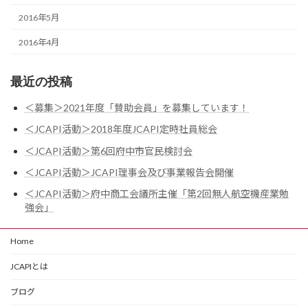
2016年5月
2016年4月
最近の投稿
＜募集＞2021年度「賛助会員」を募集しています！
＜JCAPI活動＞2018年度JCAPI定時社員総会
＜JCAPI活動＞第6回府中市官民検討会
＜JCAPI活動＞JCAPI理事会及び事業報告会開催
＜JCAPI活動＞府中商工会議所主催「第2回無人航空機産業勉
強会」
Home
JCAPIとは
ブログ