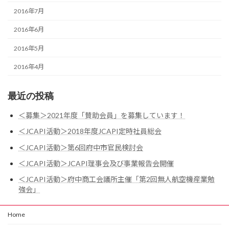
2016年7月
2016年6月
2016年5月
2016年4月
最近の投稿
＜募集＞2021年度「賛助会員」を募集しています！
＜JCAPI活動＞2018年度JCAPI定時社員総会
＜JCAPI活動＞第6回府中市官民検討会
＜JCAPI活動＞JCAPI理事会及び事業報告会開催
＜JCAPI活動＞府中商工会議所主催「第2回無人航空機産業勉
強会」
Home